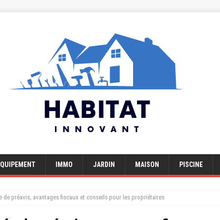
EQUIPEMENT
IMMO
JARDIN
MAISON
PISCINE
 de préavis, avantages fiscaux et conseils pour les propriétaires