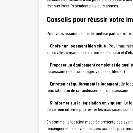
revenus locatifs pendant plusieurs années.
Conseils pour réussir votre i
Pour vous assurer de tirer le meilleur parti de votr
–
Choisir un logement bien situé
: Pour maximise
et les villes dynamiques en termes d’emploi et d’étu
–
Proposer un équipement complet et de qualit
nécessaire (électroménager, vaisselle, literie…).
–
Entretenir régulièrement le logement
: Un log
rénovation ou de rafraîchissement si nécessaire.
–
S’informer sur la législation en vigueur
: La l
de se tenir informé pour éviter les mauvaises surpr
En somme, la location meublée présente des avantage
renseigner et de suivre quelques conseils pour réus