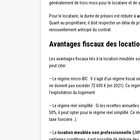
généralement de trois mois pour le locataire et de s
Pour le locataire, la durée de préavis est réduite à
u
Quant au propriétaire, il doit respecter un délai de 
renouvellement anticipé du contrat.
Avantages fiscaux des locati
Les avantages fiscaux liés à la location meublée so
peut citer :
– Le régime micro-BIC : Il s’agit d’un régime fiscal 
ne doivent pas excéder 72 600 € (en 2021). Ce régi
l’exploitation du logement.
– Le régime réel simplifié : Si les recettes annuelle
50%, il peut opter pour le régime réel simplifié. Ce
taxe foncière…).
– La
location meublée non professionnelle
(LMNP
certaines conditions, il est possible de déduire d