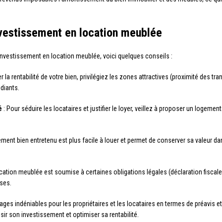
nvestissement en location meublée
e investissement en location meublée, voici quelques conseils :
r la rentabilité de votre bien, privilégiez les zones attractives (proximité de
diants.
é
: Pour séduire les locataires et justifier le loyer, veillez à proposer un logeme
ement bien entretenu est plus facile à louer et permet de conserver sa valeur dan
ocation meublée est soumise à certaines obligations légales (déclaration fiscale, 
ises.
s indéniables pour les propriétaires et les locataires en termes de préavis et 
sir son investissement et optimiser sa rentabilité.