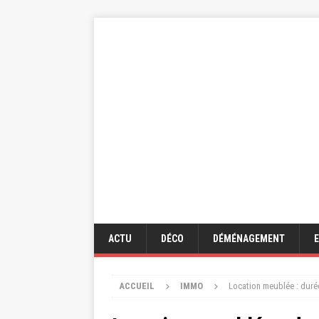
ACTU
DÉCO
DÉMÉNAGEMENT
ACCUEIL
IMMO
Location meublée : durée