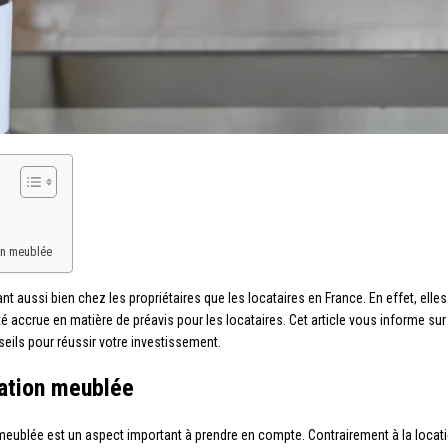
on meublée
nt aussi bien chez les propriétaires que les locataires en France. En effet, ell
lité accrue en matière de préavis pour les locataires. Cet article vous informe su
eils pour réussir votre investissement.
cation meublée
meublée est un aspect important à prendre en compte. Contrairement à la locatio