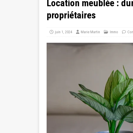
Location meublée : dur
propriétaires
juin 1, 2024
Marie Martin
Immo
Com