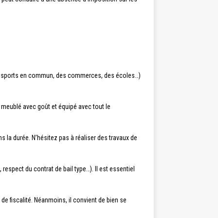
s transports en commun, des commerces, des écoles…)
nt meublé avec goût et équipé avec tout le
s la durée. N’hésitez pas à réaliser des travaux de
respect du contrat de bail type…). Il est essentiel
de fiscalité. Néanmoins, il convient de bien se