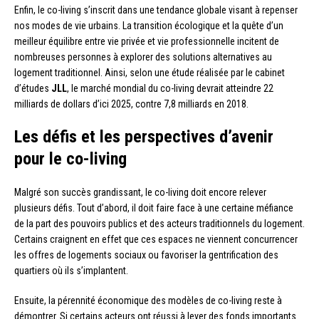
Enfin, le co-living s’inscrit dans une tendance globale visant à repenser
nos modes de vie urbains. La transition écologique et la quête d’un
meilleur équilibre entre vie privée et vie professionnelle incitent de
nombreuses personnes à explorer des solutions alternatives au
logement traditionnel. Ainsi, selon une étude réalisée par le cabinet
d’études
JLL
, le marché mondial du co-living devrait atteindre 22
milliards de dollars d’ici 2025, contre 7,8 milliards en 2018.
Les défis et les perspectives d’avenir
pour le co-living
Malgré son succès grandissant, le co-living doit encore relever
plusieurs défis. Tout d’abord, il doit faire face à une certaine méfiance
de la part des pouvoirs publics et des acteurs traditionnels du logement.
Certains craignent en effet que ces espaces ne viennent concurrencer
les offres de logements sociaux ou favoriser la gentrification des
quartiers où ils s’implantent.
Ensuite, la pérennité économique des modèles de co-living reste à
démontrer. Si certains acteurs ont réussi à lever des fonds importants