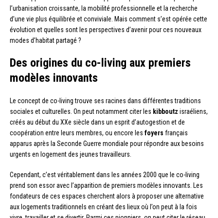
l’urbanisation croissante, la mobilité professionnelle et la recherche
d’une vie plus équilibrée et conviviale. Mais comment s’est opérée cette
évolution et quelles sont les perspectives d’avenir pour ces nouveaux
modes d’habitat partagé ?
Des origines du co-living aux premiers
modèles innovants
Le concept de co-living trouve ses racines dans différentes traditions
sociales et culturelles. On peut notamment citer les
kibboutz
israéliens,
créés au début du XXe siècle dans un esprit d’autogestion et de
coopération entre leurs membres, ou encore les
foyers
français
apparus après la Seconde Guerre mondiale pour répondre aux besoins
urgents en logement des jeunes travailleurs.
Cependant, c’est véritablement dans les années 2000 que le co-living
prend son essor avec l’apparition de premiers modèles innovants. Les
fondateurs de ces espaces cherchent alors à proposer une alternative
aux logements traditionnels en créant des lieux où l’on peut à la fois
vivre, travailler et se divertir. Parmi ces pionniers, on peut citer le réseau