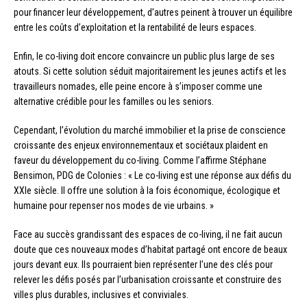
pour financer leur développement, d’autres peinent à trouver un équilibre
entre les coûts d’exploitation et la rentabilité de leurs espaces.
Enfin, le co-living doit encore convaincre un public plus large de ses
atouts. Si cette solution séduit majoritairement les jeunes actifs et les
travailleurs nomades, elle peine encore à s’imposer comme une
alternative crédible pour les familles ou les seniors.
Cependant, l’évolution du marché immobilier et la prise de conscience
croissante des enjeux environnementaux et sociétaux plaident en
faveur du développement du co-living. Comme l’affirme Stéphane
Bensimon, PDG de Colonies : « Le co-living est une réponse aux défis du
XXIe siècle. Il offre une solution à la fois économique, écologique et
humaine pour repenser nos modes de vie urbains. »
Face au succès grandissant des espaces de co-living, il ne fait aucun
doute que ces nouveaux modes d’habitat partagé ont encore de beaux
jours devant eux. Ils pourraient bien représenter l’une des clés pour
relever les défis posés par l’urbanisation croissante et construire des
villes plus durables, inclusives et conviviales.