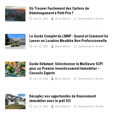
Où Trouver Facilement des Cartons de
Déménagement à Petit Prix ?
juin 26, 2025
Marie Martin
Commentaires fermés
Le Guide Complet du LMNP : Quand et Comment Se
Lancer en Location Meublée Non Professionnelle
juin 22, 2025
Marie Martin
Commentaires fermés
Guide Débutant: Sélectionner la Meilleure SCPI
pour un Premier Investissement Immobilier –
Conseils Experts
juin 18, 2025
Marie Martin
Commentaires fermés
Décuplez vos opportunités de financement
immobilier avec le prêt SCI
juin 14, 2025
Marie Martin
Commentaires fermés