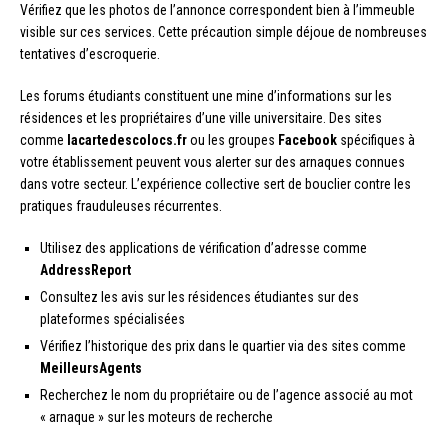
Vérifiez que les photos de l’annonce correspondent bien à l’immeuble
visible sur ces services. Cette précaution simple déjoue de nombreuses
tentatives d’escroquerie.
Les forums étudiants constituent une mine d’informations sur les
résidences et les propriétaires d’une ville universitaire. Des sites
comme
lacartedescolocs.fr
ou les groupes
Facebook
spécifiques à
votre établissement peuvent vous alerter sur des arnaques connues
dans votre secteur. L’expérience collective sert de bouclier contre les
pratiques frauduleuses récurrentes.
Utilisez des applications de vérification d’adresse comme
AddressReport
Consultez les avis sur les résidences étudiantes sur des
plateformes spécialisées
Vérifiez l’historique des prix dans le quartier via des sites comme
MeilleursAgents
Recherchez le nom du propriétaire ou de l’agence associé au mot
« arnaque » sur les moteurs de recherche