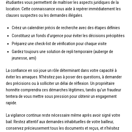
étudiantes vous permettent de maîtriser les aspects juridiques de la
location. Cette connaissance vous aide à repérer immédiatement les
clauses suspectes ou les demandes illégales.
Créez un calendrier précis de recherche avec des étapes définies
Constituez un fonds d’urgence pour éviter les décisions précipitées
Préparez une check-list de vérification pour chaque visite
Gardez toujours une solution de repli temporaire (auberge de
jeunesse, ami)
La confiance en soi joue un rôle déterminant dans votre capacité à
éviter les arnaques. N’hésitez pas à poser des questions, à demander
des précisions ou à solliciter un délai de réflexion. Un propriétaire
honnête comprendra ces démarches légitimes, tandis qu’un fraudeur
tentera de vous mettre sous pression pour obtenir un engagement
rapide.
La vigilance continue reste nécessaire même après avoir signé votre
bail. Restez attentif aux demandes inhabituelles de votre bailleur,
conservez précieusement tous les documents et reçus, et n’hésitez