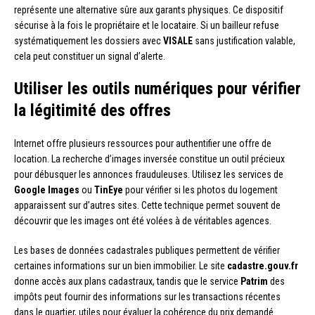
représente une alternative sûre aux garants physiques. Ce dispositif
sécurise à la fois le propriétaire et le locataire. Si un bailleur refuse
systématiquement les dossiers avec
VISALE
sans justification valable,
cela peut constituer un signal d’alerte.
Utiliser les outils numériques pour vérifier
la légitimité des offres
Internet offre plusieurs ressources pour authentifier une offre de
location. La recherche d’images inversée constitue un outil précieux
pour débusquer les annonces frauduleuses. Utilisez les services de
Google Images
ou
TinEye
pour vérifier si les photos du logement
apparaissent sur d’autres sites. Cette technique permet souvent de
découvrir que les images ont été volées à de véritables agences.
Les bases de données cadastrales publiques permettent de vérifier
certaines informations sur un bien immobilier. Le site
cadastre.gouv.fr
donne accès aux plans cadastraux, tandis que le service
Patrim
des
impôts peut fournir des informations sur les transactions récentes
dans le quartier, utiles pour évaluer la cohérence du prix demandé.