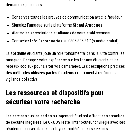
démarches juridiques.
Conservez toutes les preuves de communication avec le fraudeur
Signalez l’arnaque sur la plateforme
Signal Arnaques
Alertez les associations étudiantes de votre établissement
Contactez
Info Escroqueries
au 0805 805 817 (numéro gratuit)
La solidarité étudiante joue un rôle fondamental dans la lutte contre les
arnaques. Partagez votre expérience sur les forums étudiants et les
réseaux sociaux pour alerter vos camarades. Les descriptions précises
des méthodes utilisées par les fraudeurs contribuent à renforcer la
vigilance collective.
Les ressources et dispositifs pour
sécuriser votre recherche
Les services publics dédiés au logement étudiant offrent des garanties
de sécurité inégalées. Le
CROUS
reste l’interlocuteur privilégié avec ses
résidences universitaires aux loyers modérés et ses services