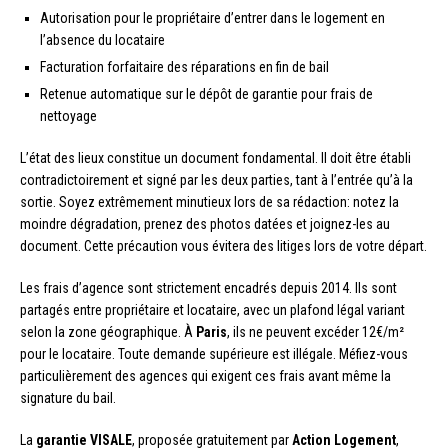
Autorisation pour le propriétaire d’entrer dans le logement en
l’absence du locataire
Facturation forfaitaire des réparations en fin de bail
Retenue automatique sur le dépôt de garantie pour frais de
nettoyage
L’état des lieux constitue un document fondamental. Il doit être établi
contradictoirement et signé par les deux parties, tant à l’entrée qu’à la
sortie. Soyez extrêmement minutieux lors de sa rédaction: notez la
moindre dégradation, prenez des photos datées et joignez-les au
document. Cette précaution vous évitera des litiges lors de votre départ.
Les frais d’agence sont strictement encadrés depuis 2014. Ils sont
partagés entre propriétaire et locataire, avec un plafond légal variant
selon la zone géographique. À
Paris
, ils ne peuvent excéder 12€/m²
pour le locataire. Toute demande supérieure est illégale. Méfiez-vous
particulièrement des agences qui exigent ces frais avant même la
signature du bail.
La
garantie VISALE
, proposée gratuitement par
Action Logement
,