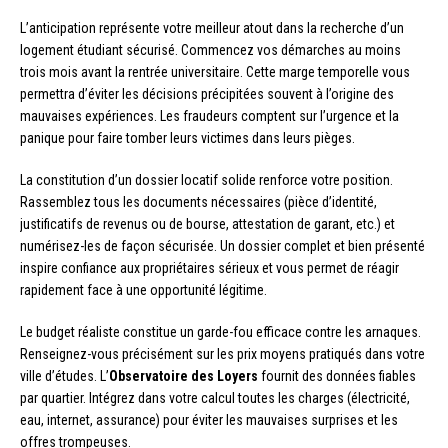
L’anticipation représente votre meilleur atout dans la recherche d’un
logement étudiant sécurisé. Commencez vos démarches au moins
trois mois avant la rentrée universitaire. Cette marge temporelle vous
permettra d’éviter les décisions précipitées souvent à l’origine des
mauvaises expériences. Les fraudeurs comptent sur l’urgence et la
panique pour faire tomber leurs victimes dans leurs pièges.
La constitution d’un dossier locatif solide renforce votre position.
Rassemblez tous les documents nécessaires (pièce d’identité,
justificatifs de revenus ou de bourse, attestation de garant, etc.) et
numérisez-les de façon sécurisée. Un dossier complet et bien présenté
inspire confiance aux propriétaires sérieux et vous permet de réagir
rapidement face à une opportunité légitime.
Le budget réaliste constitue un garde-fou efficace contre les arnaques.
Renseignez-vous précisément sur les prix moyens pratiqués dans votre
ville d’études. L’
Observatoire des Loyers
fournit des données fiables
par quartier. Intégrez dans votre calcul toutes les charges (électricité,
eau, internet, assurance) pour éviter les mauvaises surprises et les
offres trompeuses.