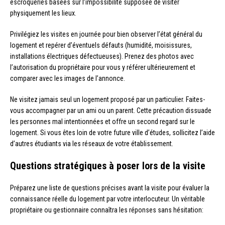
escroqueries basées sur l’impossibilité supposée de visiter
physiquement les lieux.
Privilégiez les visites en journée pour bien observer l’état général du
logement et repérer d’éventuels défauts (humidité, moisissures,
installations électriques défectueuses). Prenez des photos avec
l’autorisation du propriétaire pour vous y référer ultérieurement et
comparer avec les images de l’annonce.
Ne visitez jamais seul un logement proposé par un particulier. Faites-
vous accompagner par un ami ou un parent. Cette précaution dissuade
les personnes mal intentionnées et offre un second regard sur le
logement. Si vous êtes loin de votre future ville d’études, sollicitez l’aide
d’autres étudiants via les réseaux de votre établissement.
Questions stratégiques à poser lors de la visite
Préparez une liste de questions précises avant la visite pour évaluer la
connaissance réelle du logement par votre interlocuteur. Un véritable
propriétaire ou gestionnaire connaîtra les réponses sans hésitation: