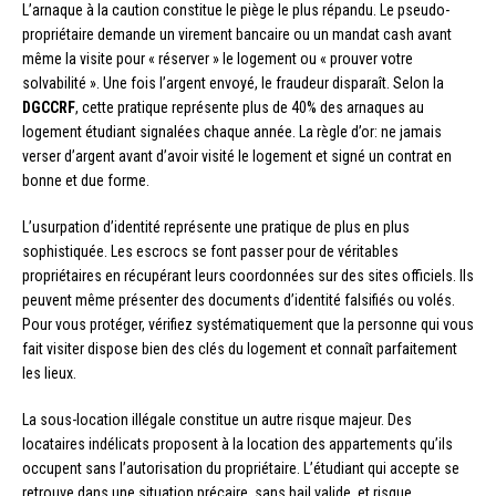
L’arnaque à la caution constitue le piège le plus répandu. Le pseudo-
propriétaire demande un virement bancaire ou un mandat cash avant
même la visite pour « réserver » le logement ou « prouver votre
solvabilité ». Une fois l’argent envoyé, le fraudeur disparaît. Selon la
DGCCRF
, cette pratique représente plus de 40% des arnaques au
logement étudiant signalées chaque année. La règle d’or: ne jamais
verser d’argent avant d’avoir visité le logement et signé un contrat en
bonne et due forme.
L’usurpation d’identité représente une pratique de plus en plus
sophistiquée. Les escrocs se font passer pour de véritables
propriétaires en récupérant leurs coordonnées sur des sites officiels. Ils
peuvent même présenter des documents d’identité falsifiés ou volés.
Pour vous protéger, vérifiez systématiquement que la personne qui vous
fait visiter dispose bien des clés du logement et connaît parfaitement
les lieux.
La sous-location illégale constitue un autre risque majeur. Des
locataires indélicats proposent à la location des appartements qu’ils
occupent sans l’autorisation du propriétaire. L’étudiant qui accepte se
retrouve dans une situation précaire, sans bail valide, et risque