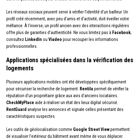
Les réseaux sociaux peuvent servir à vérifier l’identité d’un bailleur. Un
profil créé récemment, avec peu d’amis et d’activité, doit éveiller votre
méfiance. À l’inverse, un profil ancien avec des interactions régulières
offre plus de garanties d’authenticité. Ne vous limitez pas à
Facebook
,
consultez
LinkedIn
ou
Viadeo
pour recouper les informations
professionnelles.
Applications spécialisées dans la vérification des
logements
Plusieurs applications mobiles ont été développées spécifiquement
pour sécuriser la recherche de logement.
Rentila
permet de vérifier la
réputation d’un propriétaire grâce aux avis d’anciens locataires.
CheckMyPlace
aide à réaliser un état des lieux digital sécurisé.
RentGuard
analyse les annonces et signale celles présentant des
caractéristiques suspectes.
Les outils de géolocalisation comme
Google Street View
permettent
de visualiser l’extérieur du bâtiment avant même de vous déplacer.