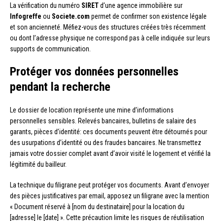
La vérification du numéro
SIRET
d’une agence immobilière sur
Infogreffe
ou
Societe.com
permet de confirmer son existence légale
et son ancienneté. Méfiez-vous des structures créées très récemment
ou dont l’adresse physique ne correspond pas à celle indiquée sur leurs
supports de communication.
Protéger vos données personnelles
pendant la recherche
Le dossier de location représente une mine d’informations
personnelles sensibles. Relevés bancaires, bulletins de salaire des
garants, pièces d’identité: ces documents peuvent être détournés pour
des usurpations d’identité ou des fraudes bancaires. Ne transmettez
jamais votre dossier complet avant d’avoir visité le logement et vérifié la
légitimité du bailleur.
La technique du filigrane peut protéger vos documents. Avant d’envoyer
des pièces justificatives par email, apposez un filigrane avec la mention
« Document réservé à [nom du destinataire] pour la location du
[adresse] le [date] ». Cette précaution limite les risques de réutilisation