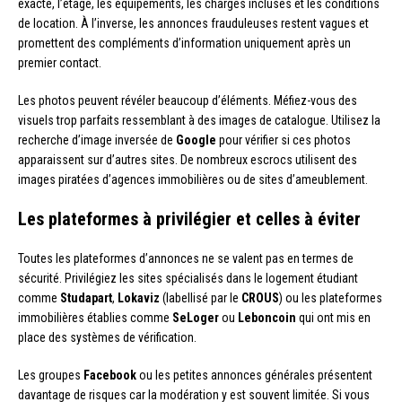
exacte, l’étage, les équipements, les charges incluses et les conditions
de location. À l’inverse, les annonces frauduleuses restent vagues et
promettent des compléments d’information uniquement après un
premier contact.
Les photos peuvent révéler beaucoup d’éléments. Méfiez-vous des
visuels trop parfaits ressemblant à des images de catalogue. Utilisez la
recherche d’image inversée de
Google
pour vérifier si ces photos
apparaissent sur d’autres sites. De nombreux escrocs utilisent des
images piratées d’agences immobilières ou de sites d’ameublement.
Les plateformes à privilégier et celles à éviter
Toutes les plateformes d’annonces ne se valent pas en termes de
sécurité. Privilégiez les sites spécialisés dans le logement étudiant
comme
Studapart
,
Lokaviz
(labellisé par le
CROUS
) ou les plateformes
immobilières établies comme
SeLoger
ou
Leboncoin
qui ont mis en
place des systèmes de vérification.
Les groupes
Facebook
ou les petites annonces générales présentent
davantage de risques car la modération y est souvent limitée. Si vous