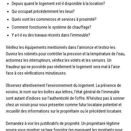
Depuis quand le logement est-il disponible à la location?
Qui occupait précédemment les lieux?
Quels sont les commerces et services à proximité?
Comment fonctionne le système de chauffage?
Y a-t-il eu des travaux récents dans l’immeuble?
Vérifiez les équipements mentionnés dans l’annonce et testez-les.
Ouvrez les robinets pour contrôler la pression et la température de l’eau,
actionnez les interrupteurs, vérifiez les volets et les serrures. Un
fraudeur qui ne possède pas réellement le logement sera mal à l’aise
face à ces vérifications minutieuses.
Observez attentivement l’environnement du logement. La présence de
voisins, le nom sur les boîtes aux lettres, l’état général de l’immeuble
sont autant d’indices sur l’authenticité de l’offre. N’hésitez pas à sonner
chez un voisin pour vous présenter comme futur locataire potentiel et
recueillir des informations sur le propriétaire ou le précédent locataire.
Demandez à voir les justificatifs de propriété. Un propriétaire légitime
pourra vous montrer sa taxe foncière (en masquant les montants pour