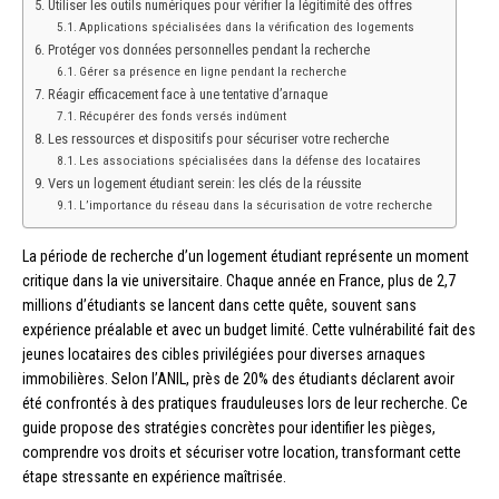
Utiliser les outils numériques pour vérifier la légitimité des offres
Applications spécialisées dans la vérification des logements
Protéger vos données personnelles pendant la recherche
Gérer sa présence en ligne pendant la recherche
Réagir efficacement face à une tentative d’arnaque
Récupérer des fonds versés indûment
Les ressources et dispositifs pour sécuriser votre recherche
Les associations spécialisées dans la défense des locataires
Vers un logement étudiant serein: les clés de la réussite
L’importance du réseau dans la sécurisation de votre recherche
La période de recherche d’un logement étudiant représente un moment
critique dans la vie universitaire. Chaque année en France, plus de 2,7
millions d’étudiants se lancent dans cette quête, souvent sans
expérience préalable et avec un budget limité. Cette vulnérabilité fait des
jeunes locataires des cibles privilégiées pour diverses arnaques
immobilières. Selon l’ANIL, près de 20% des étudiants déclarent avoir
été confrontés à des pratiques frauduleuses lors de leur recherche. Ce
guide propose des stratégies concrètes pour identifier les pièges,
comprendre vos droits et sécuriser votre location, transformant cette
étape stressante en expérience maîtrisée.