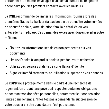
personnelle. De même, envisagez d’utiliser un numéro de téléphone
secondaire pour les premiers contacts avec les bailleurs.
La
CNIL
recommande de limiter les informations fournies lors des
premières étapes. Le bailleur n’a pas besoin de connaître votre numéro
de sécurité sociale, votre situation familiale détaillée ou vos
antécédents médicaux. Ces demandes excessives doivent éveiller votre
méfiance.
Floutez les informations sensibles non pertinentes sur vos
documents
Limitez l’accès à vos profils sociaux pendant votre recherche
Utilisez des services d’alerte de surveillance d’identité
Signalez immédiatement toute utilisation suspecte de vos données
Le
RGPD
vous protège même dans le cadre d’une recherche de
logement. Un propriétaire privé doit respecter certaines obligations
concernant vos données personnelles, notamment leur conservation
limitée dans le temps. N’hésitez pas à demander la suppression de
votre dossier si votre candidature n’est pas retenue.