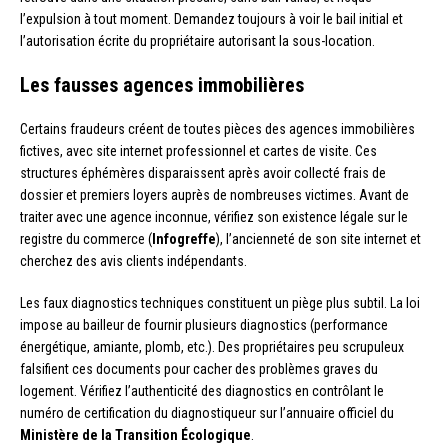
l’expulsion à tout moment. Demandez toujours à voir le bail initial et
l’autorisation écrite du propriétaire autorisant la sous-location.
Les fausses agences immobilières
Certains fraudeurs créent de toutes pièces des agences immobilières
fictives, avec site internet professionnel et cartes de visite. Ces
structures éphémères disparaissent après avoir collecté frais de
dossier et premiers loyers auprès de nombreuses victimes. Avant de
traiter avec une agence inconnue, vérifiez son existence légale sur le
registre du commerce (
Infogreffe
), l’ancienneté de son site internet et
cherchez des avis clients indépendants.
Les faux diagnostics techniques constituent un piège plus subtil. La loi
impose au bailleur de fournir plusieurs diagnostics (performance
énergétique, amiante, plomb, etc.). Des propriétaires peu scrupuleux
falsifient ces documents pour cacher des problèmes graves du
logement. Vérifiez l’authenticité des diagnostics en contrôlant le
numéro de certification du diagnostiqueur sur l’annuaire officiel du
Ministère de la Transition Écologique
.