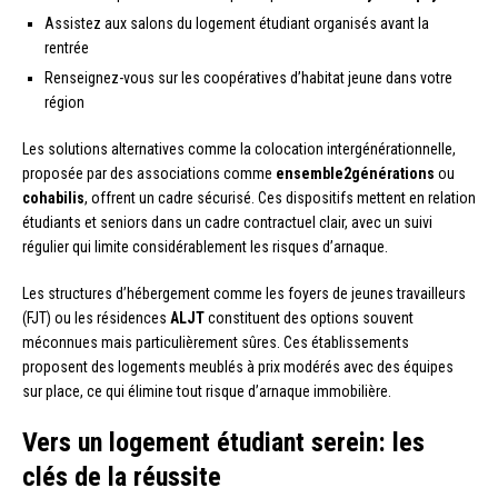
Assistez aux salons du logement étudiant organisés avant la
rentrée
Renseignez-vous sur les coopératives d’habitat jeune dans votre
région
Les solutions alternatives comme la colocation intergénérationnelle,
proposée par des associations comme
ensemble2générations
ou
cohabilis
, offrent un cadre sécurisé. Ces dispositifs mettent en relation
étudiants et seniors dans un cadre contractuel clair, avec un suivi
régulier qui limite considérablement les risques d’arnaque.
Les structures d’hébergement comme les foyers de jeunes travailleurs
(FJT) ou les résidences
ALJT
constituent des options souvent
méconnues mais particulièrement sûres. Ces établissements
proposent des logements meublés à prix modérés avec des équipes
sur place, ce qui élimine tout risque d’arnaque immobilière.
Vers un logement étudiant serein: les
clés de la réussite