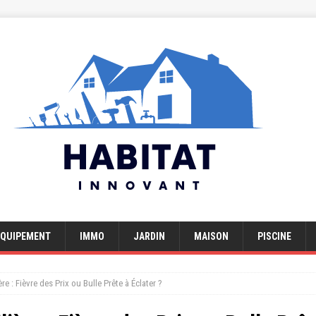
EQUIPEMENT
IMMO
JARDIN
MAISON
PISCINE
e : Fièvre des Prix ou Bulle Prête à Éclater ?