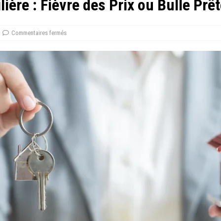
ère : Fièvre des Prix ou Bulle Prêt
Commentaires fermés