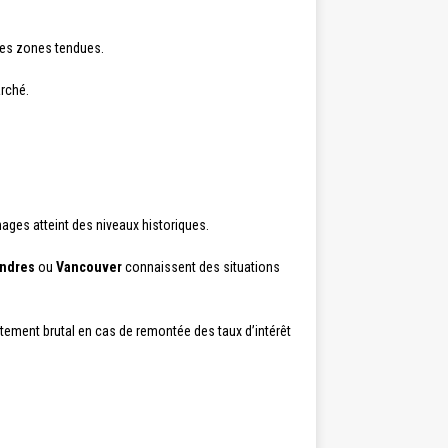
les zones tendues.
arché.
nages atteint des niveaux historiques.
ndres
ou
Vancouver
connaissent des situations
stement brutal en cas de remontée des taux d’intérêt