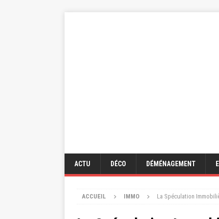
ACTU
DÉCO
DÉMÉNAGEMENT
ACCUEIL
IMMO
La Spéculation Immobilièr