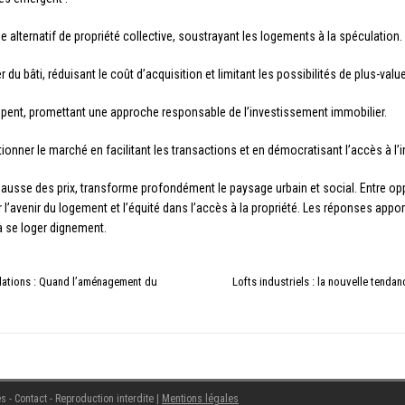
alternatif de propriété collective, soustrayant les logements à la spéculation.
 du bâti, réduisant le coût d’acquisition et limitant les possibilités de plus-value
pent, promettant une approche responsable de l’investissement immobilier.
ionner le marché en facilitant les transactions et en démocratisant l’accès à l
ausse des prix, transforme profondément le paysage urbain et social. Entre opp
’avenir du logement et l’équité dans l’accès à la propriété. Les réponses appor
à se loger dignement.
ndations : Quand l’aménagement du
Lofts industriels : la nouvelle tendan
s - Contact - Reproduction interdite
|
Mentions légales