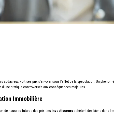
urs audacieux, voit ses prix s’envoler sous l’effet de la spéculation. Un phénom
 d’une pratique controversée aux conséquences majeures.
ation Immobilière
ion de hausses futures des prix. Les
investisseurs
achètent des biens dans l’e