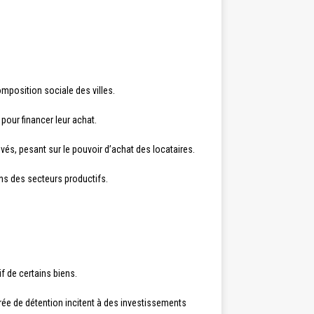
mposition sociale des villes.
our financer leur achat.
vés, pesant sur le pouvoir d’achat des locataires.
ans des secteurs productifs.
if de certains biens.
ée de détention incitent à des investissements