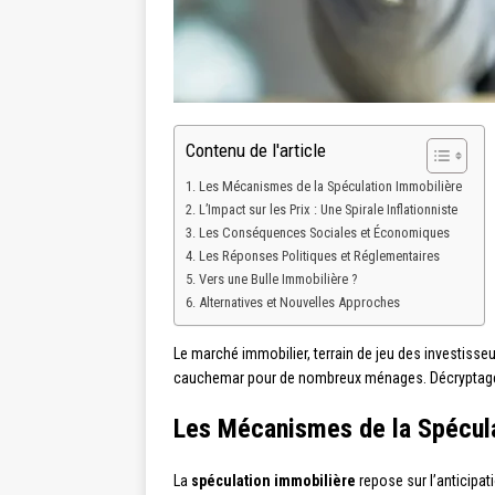
Contenu de l'article
Les Mécanismes de la Spéculation Immobilière
L’Impact sur les Prix : Une Spirale Inflationniste
Les Conséquences Sociales et Économiques
Les Réponses Politiques et Réglementaires
Vers une Bulle Immobilière ?
Alternatives et Nouvelles Approches
Le marché immobilier, terrain de jeu des investisse
cauchemar pour de nombreux ménages. Décryptage
Les Mécanismes de la Spécul
La
spéculation immobilière
repose sur l’anticipat