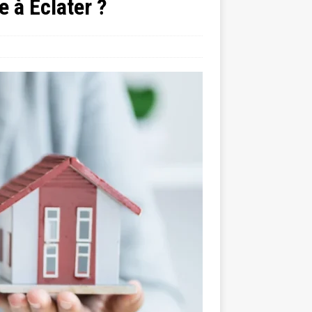
e à Éclater ?