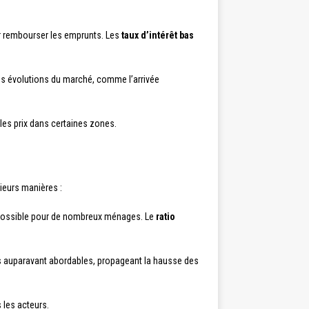
ur rembourser les emprunts. Les
taux d’intérêt bas
les évolutions du marché, comme l’arrivée
 les prix dans certaines zones.
eurs manières :
impossible pour de nombreux ménages. Le
ratio
rs auparavant abordables, propageant la hausse des
 les acteurs.