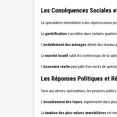
Les Conséquences Sociales e
La spéculation immobilière a des répercussions pro
La
gentrification
s’accélère dans certains quartier
L’
endettement des ménages
atteint des niveaux 
Le
marché locatif
subit les contrecoups de la spécu
L’
économie réelle
peut pâtir d’un excès de spécul
Les Réponses Politiques et R
Face aux dérives spéculatives, les pouvoirs publics 
L’
encadrement des loyers
, expérimenté dans plusie
La
taxation des plus-values immobilières
est ren