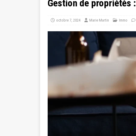
Gestion de propriétés 
octobre 7, 2024
Marie Martin
Immo