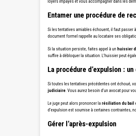
loyers impayés et vous accompagner dans les déma
Entamer une procédure de re
Si les tentatives amiables échouent, il faut passe
document formel rappelle au locataire ses obligat
Si la situation persiste, faites appel à un
huissier d
suffire à débloquer la situation. L’huissier peut ég
La procédure d’expulsion : un
Si toutes les tentatives précédentes ont échoué, 
judiciaire
. Vous aurez besoin d’un avocat pour vou
Le juge peut alors prononcer la
résiliation du bail
e
d’expulsion est soumise à certaines contraintes, 
Gérer l’après-expulsion