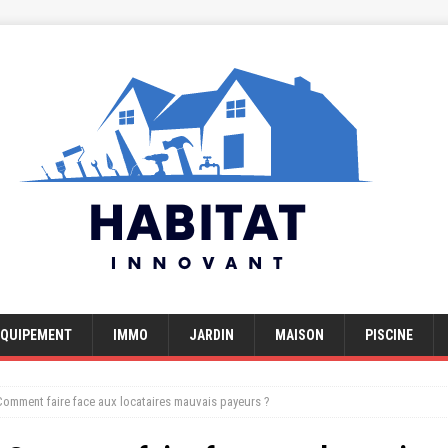
EQUIPEMENT
IMMO
JARDIN
MAISON
PISCINE
 Comment faire face aux locataires mauvais payeurs ?