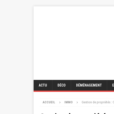
ACTU
DÉCO
DÉMÉNAGEMENT
ACCUEIL
IMMO
Gestion de propriétés :