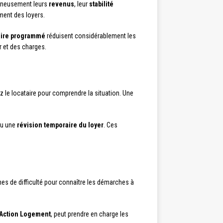
igneusement leurs
revenus
, leur
stabilité
ment des loyers.
aire programmé
réduisent considérablement les
r et des charges.
z le locataire pour comprendre la situation. Une
u une
révision temporaire du loyer
. Ces
nes de difficulté pour connaître les démarches à
Action Logement
, peut prendre en charge les